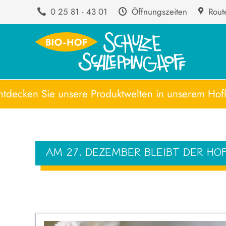
0 25 81 - 43 01
Öffnungszeiten
Rout
n Sie unsere Produktwelten in unserem Hofla
AM 27. DEZEMBER BLEIBT DER H