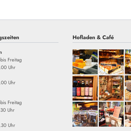
gszeiten
Hofladen & Café
n
bis
Freitag
8.00 Uhr
3.00 Uhr
bis
Freitag
.30 Uhr
2.30 Uhr