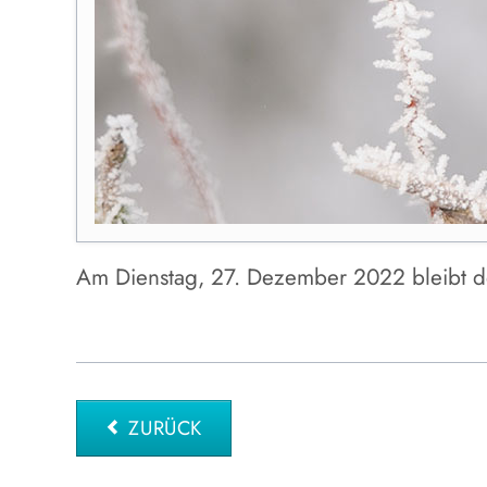
Am Dienstag, 27. Dezember 2022 bleibt d
ZURÜCK