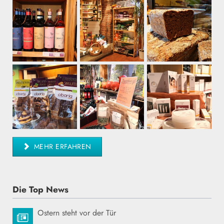
MEHR ERFAHREN
Die Top News
Ostern steht vor der Tür
31.
MÄR