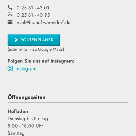
0 25 81 - 43 01
0 25 81 - 40 95
mail@biohof-warendorf.de
ROUTENPLANER
(externer Link zu Google Maps)
Folgen Sie uns auf Instagram:
Instagram
Öffnungszeiten
Hofladen
Dienstag bis
Freitag
8.00 - 18.00 Uhr
Samstag