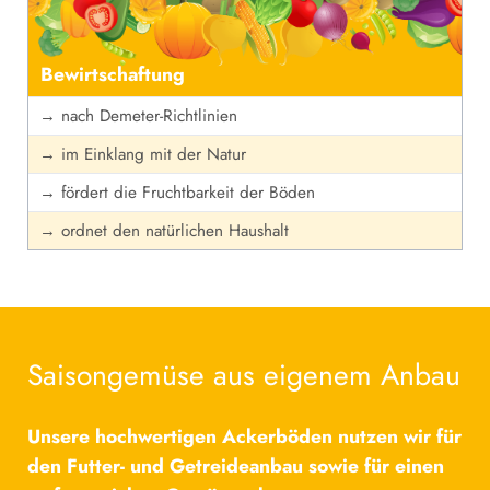
Bewirtschaftung
→ nach Demeter-Richtlinien
→ im Einklang mit der Natur
→ fördert die Fruchtbarkeit der Böden
→ ordnet den natürlichen Haushalt
Saisongemüse aus eigenem Anbau
Unsere hochwertigen Ackerböden nutzen wir für
den Futter- und Getreideanbau sowie für einen