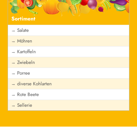
Sortiment
→ Salate
→ Möhren
→ Kartoffeln
→ Zwiebeln
→ Porree
→ diverse Kohlarten
→ Rote Beete
→ Sellerie